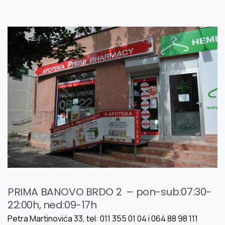
PRIMA BANOVO BRDO 2 – pon-sub:07:30-
22:00h, ned:09-17h
Petra Martinovića 33, tel: 011 355 01 04 i 064 88 98 111