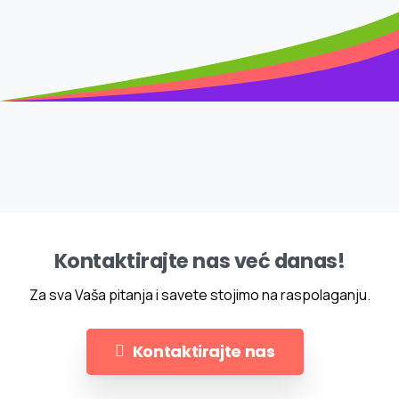
Kontaktirajte nas već danas!
Za sva Vaša pitanja i savete stojimo na raspolaganju.
Kontaktirajte nas