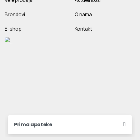
Brendovi
O nama
E-shop
Kontakt
Prima apoteke