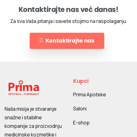
Kontaktirajte nas već danas!
Za sva Vaša pitanja i savete stojimo na raspolaganju.
Kontaktirajte nas
Kupci
Prima Apoteke
Saloni
Naša misija je stvaranje
snažne i stabilne
E-shop
kompanije za proizvodnju
medicinske kozmetike i