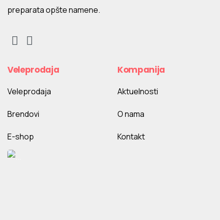
preparata opšte namene.
Veleprodaja
Kompanija
Veleprodaja
Aktuelnosti
Brendovi
O nama
E-shop
Kontakt