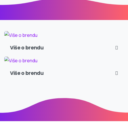
Više o brendu
Više o brendu