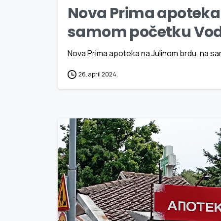
Nova Prima apoteka 
samom početku Vod
Nova Prima apoteka na Julinom brdu, na 
26. april 2024.