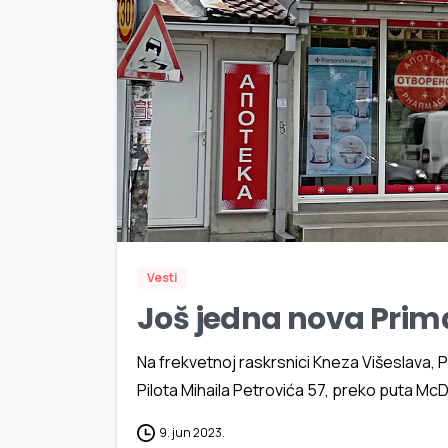
Vesti
Još jedna nova Prim
Na frekvetnoj raskrsnici Kneza Višeslava, Pat
Pilota Mihaila Petrovića 57, preko puta Mc
9. jun 2023.