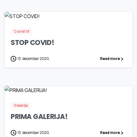
9
0
Covid 19
STOP COVID!
13. decembar 2020.
Read more
1
4
0
Galerija
PRIMA GALERIJA!
13. decembar 2020.
Read more