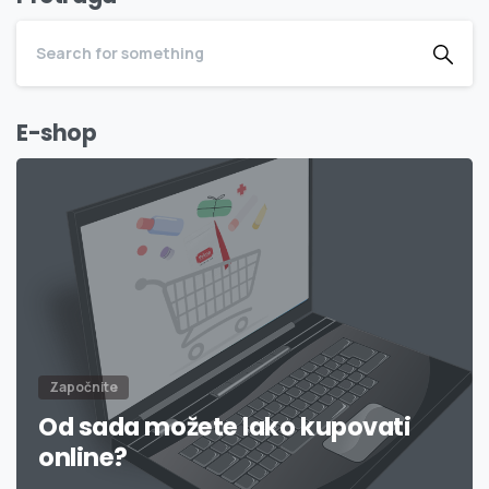
E-shop
Započnite
Od sada možete lako kupovati
online?