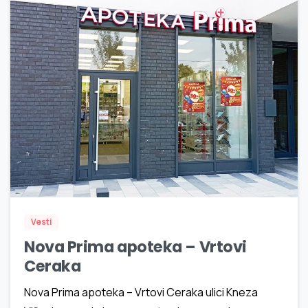
2
2
Vesti
Nova Prima apoteka – Vrtovi
Ceraka
Nova Prima apoteka – Vrtovi Ceraka ulici Kneza