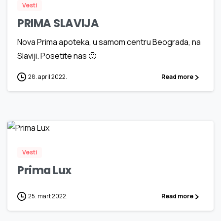
Vesti
PRIMA SLAVIJA
Nova Prima apoteka, u samom centru Beograda, na
Slaviji. Posetite nas 🙂
28. april 2022.
Read more
1
9
0
Vesti
Prima Lux
25. mart 2022.
Read more