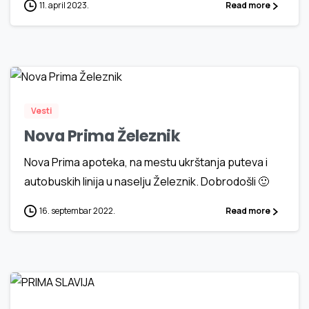
11. april 2023.
Read more
1
1
Vesti
Nova Prima Železnik
Nova Prima apoteka, na mestu ukrštanja puteva i
autobuskih linija u naselju Železnik. Dobrodošli 🙂
16. septembar 2022.
Read more
1
2