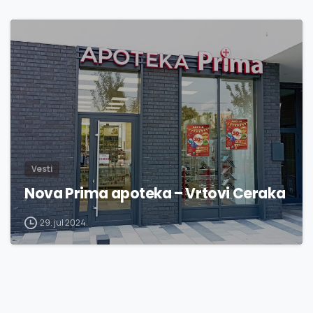
2
2
Vesti
Nova Prima apoteka – Vrtovi Ceraka
29. jul 2024.