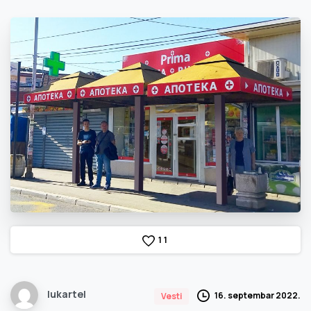
1
1
lukartel
16. septembar 2022.
Vesti