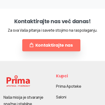
Kontaktirajte nas već danas!
Za sva Vaša pitanja i savete stojimo na raspolaganju.
Kontaktirajte nas
Kupci
Prima Apoteke
Saloni
Naša misija je stvaranje
snažne i stabilne