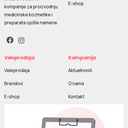
E-shop
kompanije za proizvodnju
medicinske kozmetike i
preparata opšte namene.
Veleprodaja
Kompanija
Veleprodaja
Aktuelnosti
Brendovi
O nama
E-shop
Kontakt